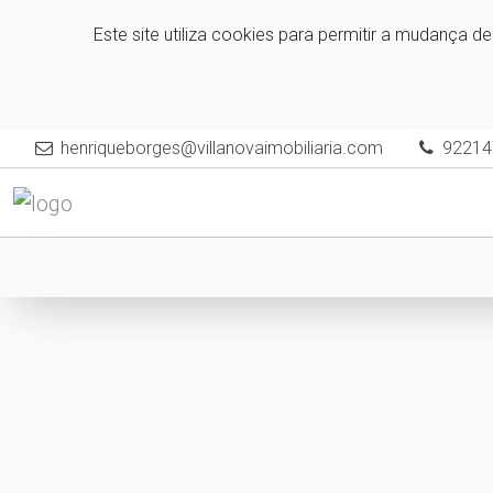
Este site utiliza cookies para permitir a mudança d
henriqueborges@villanovaimobiliaria.com
92214