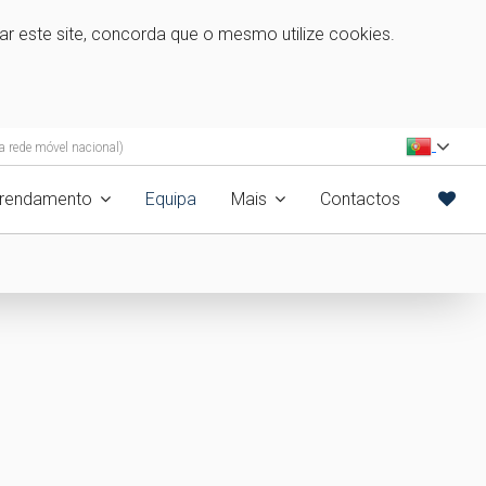
zar este site, concorda que o mesmo utilize cookies.
 rede móvel nacional)
rrendamento
Equipa
Mais
Contactos