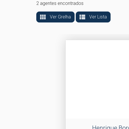
2 agentes encontrados
Ver Grelha
Ver Lista
Henrique Bor