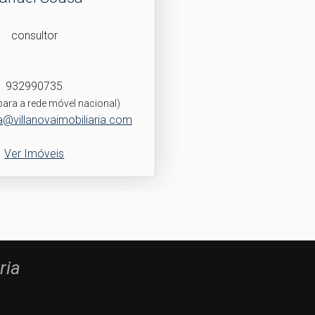
consultor
932990735
ara a rede móvel nacional)
@villanovaimobiliaria.com
Ver Imóveis
ria