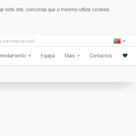
zar este site, concorda que o mesmo utilize cookies.
 rede móvel nacional)
rrendamento
Equipa
Mais
Contactos